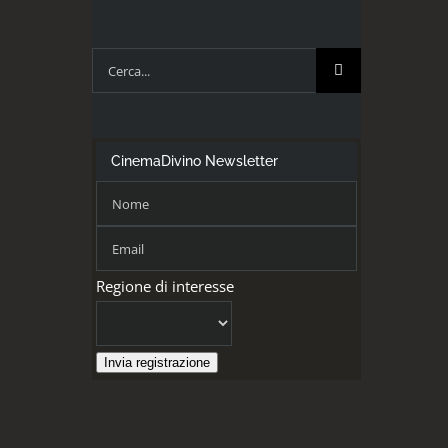
Cerca
per:
CinemaDivino Newsletter
Regione di interesse
Invia registrazione