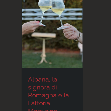
Albana, la
signora di
Romagna e la
Fattoria
Monticino