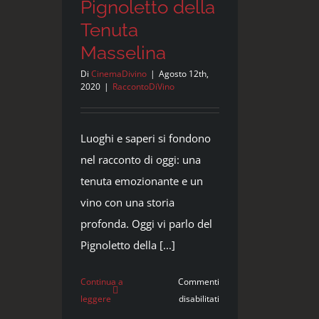
Pignoletto della
Tenuta
Masselina
Di
CinemaDivino
|
Agosto 12th,
2020
|
RaccontoDiVino
Luoghi e saperi si fondono
nel racconto di oggi: una
tenuta emozionante e un
vino con una storia
profonda. Oggi vi parlo del
Pignoletto della [...]
Continua a
Commenti
su
leggere
disabilitati
Pignoletto