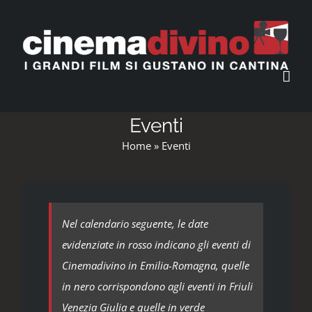
Salta
al
contenuto
Eventi
Home
»
Eventi
Nel calendario seguente, le date
evidenziate in rosso indicano gli eventi di
Cinemadivino in Emilia-Romagna, quelle
in nero corrispondono agli eventi in Friuli
Venezia Giulia e quelle in verde