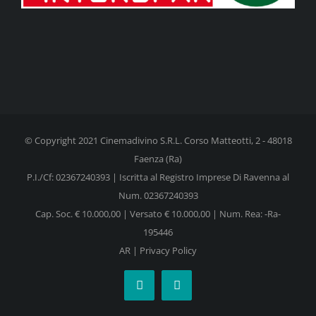
© Copyright 2021 Cinemadivino S.R.L. Corso Matteotti, 2 - 48018
Faenza (Ra)
P.I./Cf: 02367240393 | Iscritta al Registro Imprese Di Ravenna al
Num. 02367240393
Cap. Soc. € 10.000,00 | Versato € 10.000,00 | Num. Rea: -Ra-
195446
AR
|
Privacy Policy
Facebook
Instagram