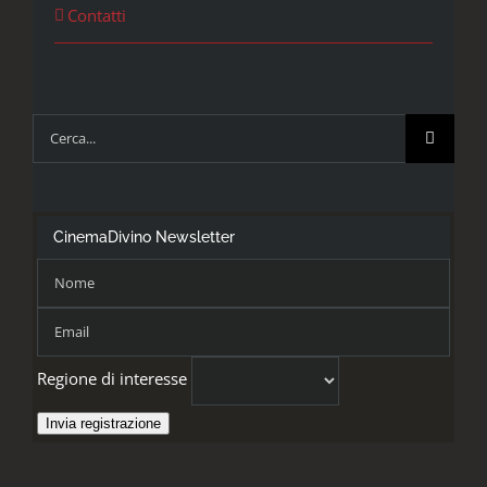
Contatti
Cerca
per:
CinemaDivino Newsletter
Regione di interesse
Invia registrazione