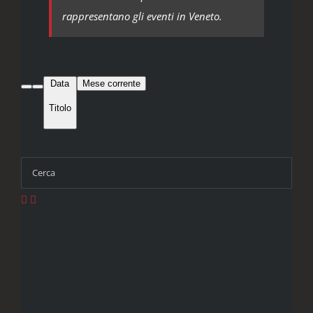
rappresentano gli eventi in Veneto.
Data
Mese corrente
Titolo
Cerca