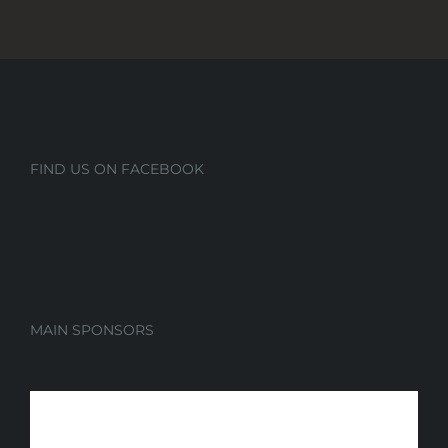
FIND US ON FACEBOOK
MAIN SPONSORS