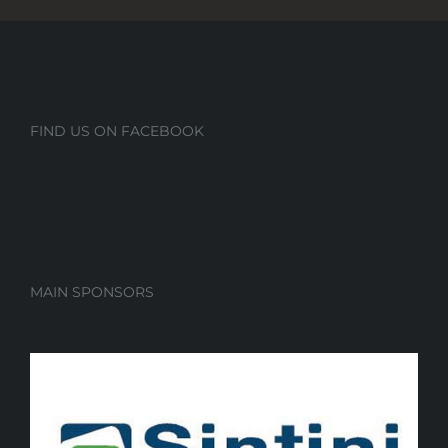
FIND US ON FACEBOOK
MAIN SPONSORS