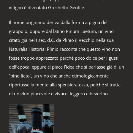
vitigno è diventato Grechetto Gentile.
Il nome originario deriva dalla forma a pigna del
grappolo, oppure dal latino Pinum Laetum, un vino
citato già nel I sec. d.C. da Plinio il Vecchio nella sua
Naturalis Historia; Plinio racconta che questo vino non
fosse troppo apprezzato perché poco dolce per i gusti
dell’epoca; eppure ci piace l’idea che si parlasse già di un
“pino lieto”, un vino che anche etimologicamente
riportasse la mente alla spensieratezza, poiché si tratta
di un vino piacevole e vivace, leggero e beverino.