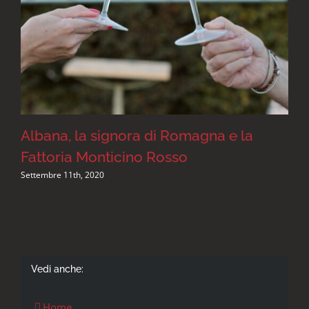
Albana, la signora di Romagna e la
D
Fattoria Monticino Rosso
Settembre 11th, 2020
S
Vedi anche:
Home