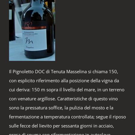
Il Pignoletto DOC di Tenuta Masselina si chiama 150,
con esplicito riferimento alla posizione della vigna da
cui deriva: 150 m sopra il livello del mare, in un terreno
con venature argillose. Caratteristiche di questo vino
sono la pressatura soffice, la pulizia del mosto e la
fermentazione a temperatura controllata; segue il riposo
sulle fecce del lievito per sessanta giorni in acciaio,
presa di spuma con rifermentazione in autoclave