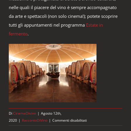
nelle quali il piacere del vino è sempre accompagnato
da arte e spettacoli (non solo cinema!); potete scoprire
tutti gli appuntamenti nel programma
Estate in
fermento
.
Di
CinemaDivino
|
Agosto 12th,
su
2020
|
RaccontoDiVino
|
Commenti disabilitati
Pignoletto