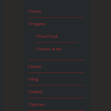
Home
Progetto
Food Truck
Dicono di noi
Eventi
Blog
Gallery
Sponsor