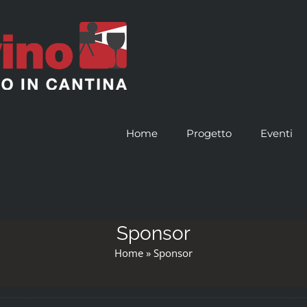
Home
Progetto
Eventi
Sponsor
Home
»
Sponsor