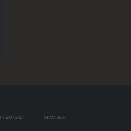
TRIBUTO DI:
SPONSOR: