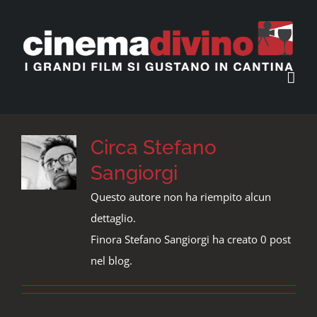
Salta
al
contenuto
Circa
Stefano
Sangiorgi
Questo autore non ha riempito alcun
dettaglio.
Finora Stefano Sangiorgi ha creato 0 post
nel blog.