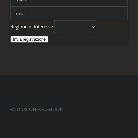
Regione di interesse
Invia registrazione
FIND US ON FACEBOOK