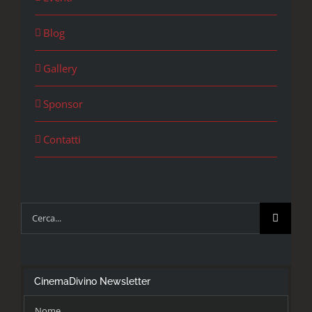
Blog
Gallery
Sponsor
Contatti
Cerca
per:
CinemaDivino Newsletter